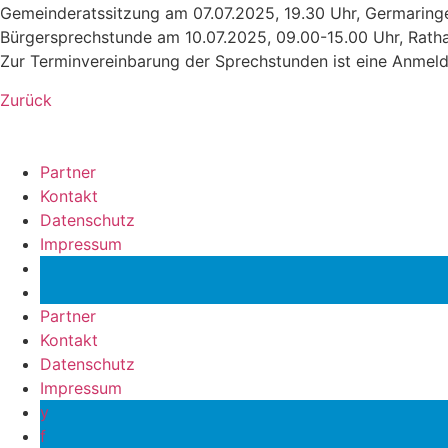
Gemeinderatssitzung am 07.07.2025, 19.30 Uhr, Germaring
Bürgersprechstunde am 10.07.2025, 09.00-15.00 Uhr, Rath
Zur Terminvereinbarung der Sprechstunden ist eine Anmeld
Zurück
Partner
Kontakt
Datenschutz
Impressum
y
f
Partner
Kontakt
Datenschutz
Impressum
y
f