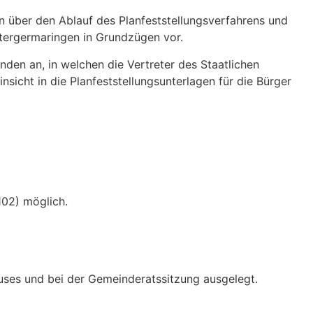
 über den Ablauf des Planfeststellungsverfahrens und
ntergermaringen in Grundzügen vor.
den an, in welchen die Vertreter des Staatlichen
nsicht in die Planfeststellungsunterlagen für die Bürger
102) möglich.
uses und bei der Gemeinderatssitzung ausgelegt.