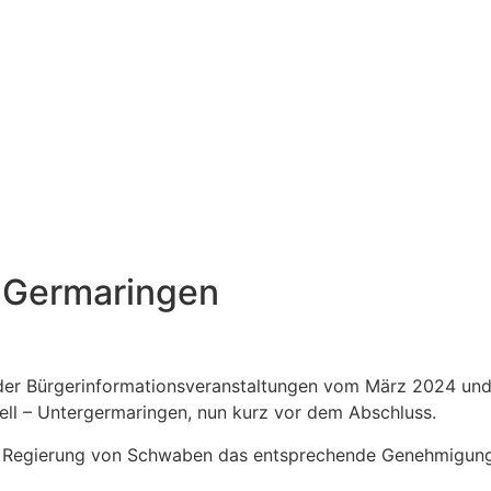
 Germaringen
der Bürgerinformationsveranstaltungen vom März 2024 und 
ll – Untergermaringen, nun kurz vor dem Abschluss.
r Regierung von Schwaben das entsprechende Genehmigungsv