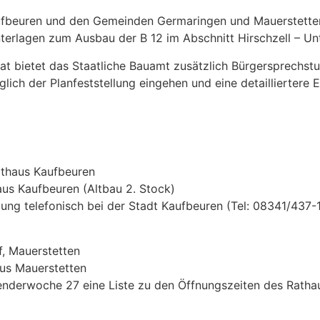
aufbeuren und den Gemeinden Germaringen und Mauerstetten
nterlagen zum Ausbau der B 12 im Abschnitt Hirschzell – U
 bietet das Staatliche Bauamt zusätzlich Bürgersprechstun
ch der Planfeststellung eingehen und eine detailliertere Ei
Rathaus Kaufbeuren
us Kaufbeuren (Altbau 2. Stock)
ung telefonisch bei der Stadt Kaufbeuren (Tel: 08341/437-
, Mauerstetten
aus Mauerstetten
enderwoche 27 eine Liste zu den Öffnungszeiten des Ratha