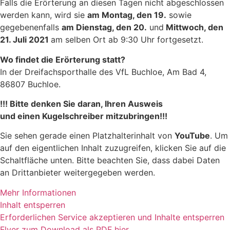
Falls die Erörterung an diesen Tagen nicht abgeschlossen
werden kann, wird sie
am Montag, den 19.
sowie
gegebenenfalls
am Dienstag, den 20.
und
Mittwoch, den
21. Juli 2021
am selben Ort ab 9:30 Uhr fortgesetzt.
Wo findet die Erörterung statt?
In der Dreifachsporthalle des VfL Buchloe, Am Bad 4,
86807 Buchloe.
!!! Bitte denken Sie daran, Ihren Ausweis ­­
und einen Kugelschreiber mitzubringen!!!
Sie sehen gerade einen Platzhalterinhalt von
YouTube
. Um
auf den eigentlichen Inhalt zuzugreifen, klicken Sie auf die
Schaltfläche unten. Bitte beachten Sie, dass dabei Daten
an Drittanbieter weitergegeben werden.
Mehr Informationen
Inhalt entsperren
Erforderlichen Service akzeptieren und Inhalte entsperren
Flyer zum Download als PDF hier